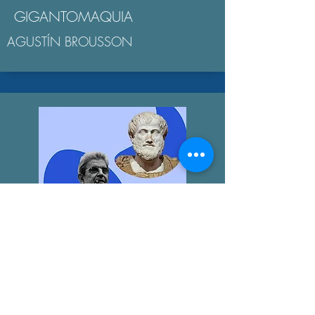
GIGANTOMAQUIA
AGUSTÍN BROUSSON
LA "ÉTICA NICOMAQUEA"
AGUSTÍN BROUSSON