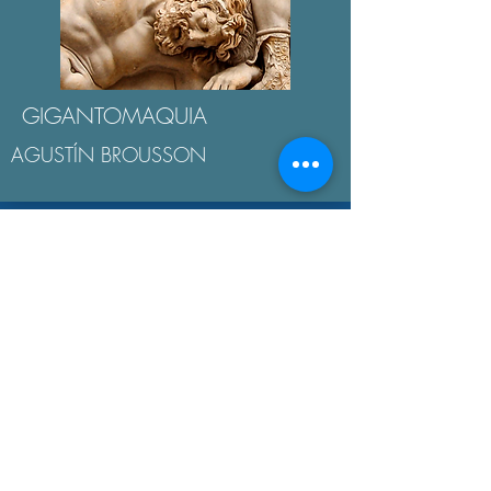
GIGANTOMAQUIA
AGUSTÍN BROUSSON
LA "ÉTICA NICOMAQUEA"