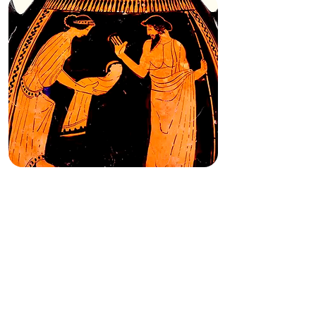
AIÓN
REFLEXIONES EN TORNO AL
TIEMPO Y LA ETERNIDAD DE
HOMERO A SAN AGUSTÍN
A cargo de