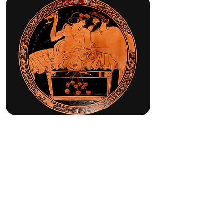
DESEO, PLACER Y
FELICIDAD EN EL
PENSAMIENTO ANTIGUO
A cargo de