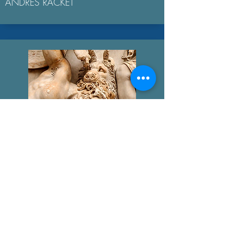
ANDRÉS RACKET
GIGANTOMAQUIA
AGUSTÍN BROUSSON