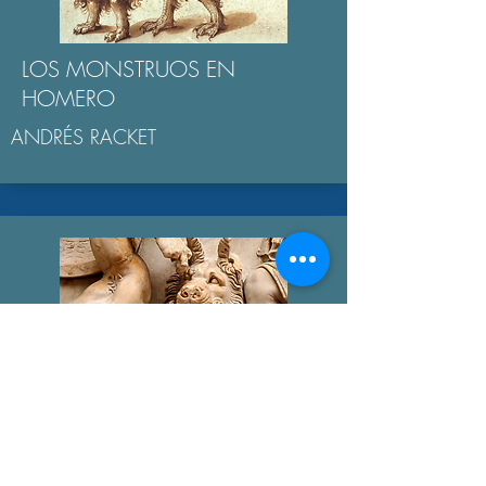
LOS MONSTRUOS EN
HOMERO
ANDRÉS RACKET
GIGANTOMAQUIA
AGUSTÍN BROUSSON