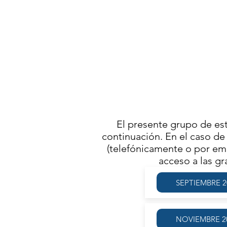
ACT
VIERN
El presente grupo de es
continuación. En el caso de 
(telefónicamente o por ema
acceso a las g
SEPTIEMBRE 2
NOVIEMBRE 2