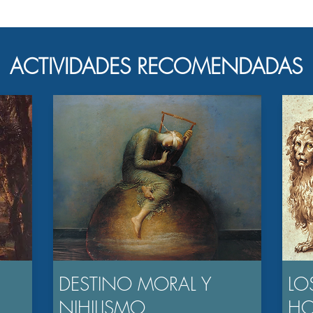
ACTIVIDADES RECOMENDADAS
DESTINO MORAL Y
LO
NIHILISMO
H