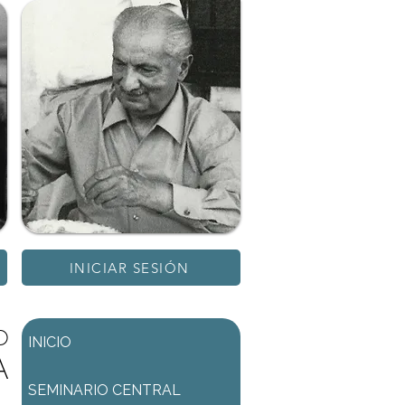
INICIAR SESIÓN
D
INICIO
A
SEMINARIO CENTRAL