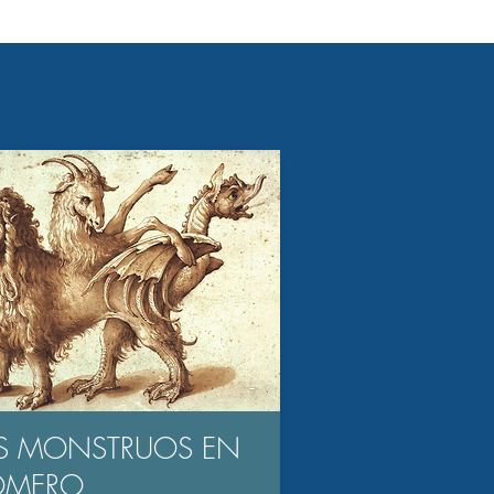
S MONSTRUOS EN
OMERO