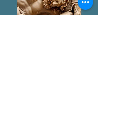
GIGANTOMAQUIA
AGUSTÍN BROUSSON
LA "ÉTICA NICOMAQUEA"
AGUSTÍN BROUSSON