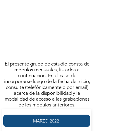
A cargo de
AGUSTÍN BROUSSON
JULIO 2022
VIERNES 1 DE JULIO | 11.00
FRECUENCIA SEMANAL
El presente grupo de estudio consta de
módulos mensuales, listados a
continuación. En el caso de
incorporarse luego de la fecha de inicio,
consulte (telefónicamente o por email)
acerca de la disponibilidad y la
modalidad de acceso a las grabaciones
de los módulos anteriores.
MARZO 2022