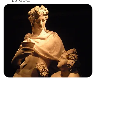
ESTUDIO
KÁTHARSIS
DIMENSIÓN TRÁGICA DE LA
ÉTICA
A cargo de