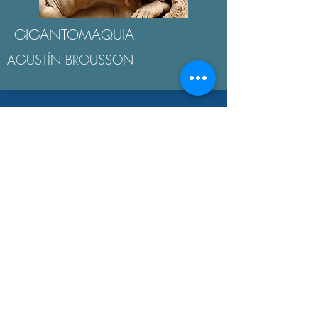
GIGANTOMAQUIA
AGUSTÍN BROUSSON
LA "ÉTICA NICOMAQUEA"
AGUSTÍN BROUSSON