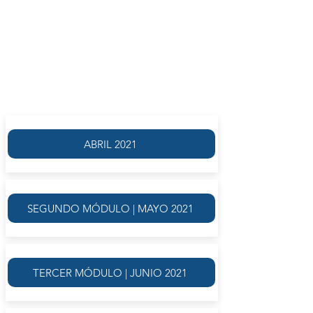
A cargo de
AGUSTÍN BROUSSON
OCTUBRE 2021
ABRIL 2021
SEGUNDO MÓDULO | MAYO 2021
TERCER MÓDULO | JUNIO 2021