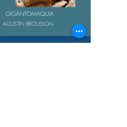
GIGANTOMAQUIA
AGUSTÍN BROUSSON
LA "ÉTICA NICOMAQUEA"
AGUSTÍN BROUSSON