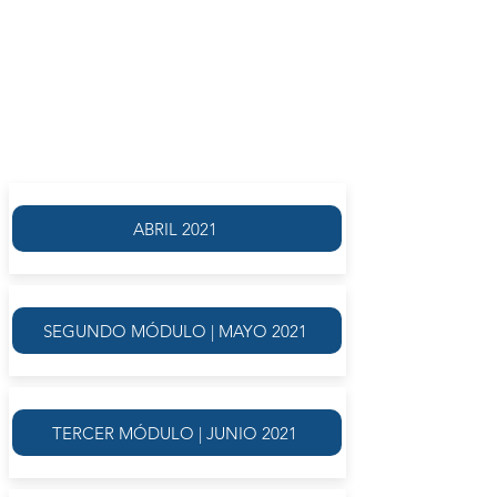
A cargo de
AGUSTÍN BROUSSON
SEPTIEMBRE 2021
ABRIL 2021
SEGUNDO MÓDULO | MAYO 2021
TERCER MÓDULO | JUNIO 2021