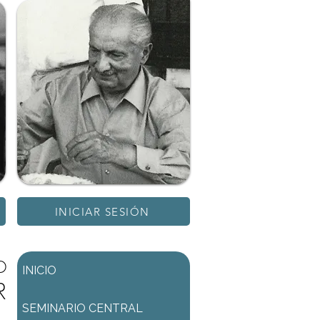
INICIAR SESIÓN
D
INICIO
R
SEMINARIO CENTRAL