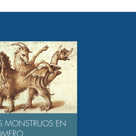
S MONSTRUOS EN
OMERO