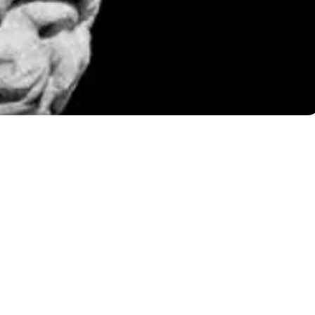
CULTURA GRIEGAS |
 AVANZADO 2025
GRIEGO CLÁSICO. PLUTARCO
A cargo de