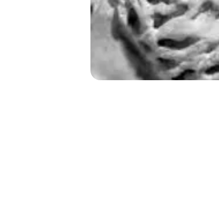
LENGUA Y 
NIVEL
ESTUDIO DEL 