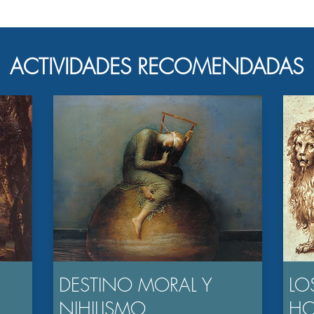
ACTIVIDADES RECOMENDADAS
DESTINO MORAL Y
LO
NIHILISMO
H