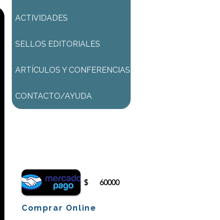
ACTIVIDADES
SELLOS EDITORIALES
ARTÍCULOS Y CONFERENCIAS
CONTACTO/AYUDA
Para comenzar el proceso de
pago deberá iniciar sesión o
registrarse.
$
60000
Comprar Online