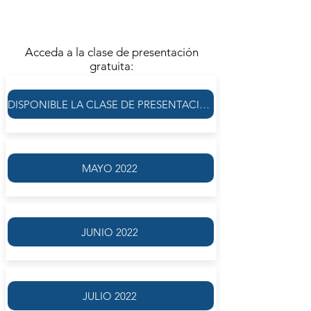
MIÉRCOLES 6 DE ABRIL | 10.00
FRECUENCIA SEMANAL
Acceda a la clase de presentación
gratuita:
DISPONIBLE LA CLASE DE PRESENTACIÓN GRATUITA
MAYO 2022
JUNIO 2022
JULIO 2022