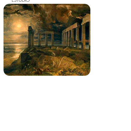
ESTUDIO
LENGUA Y CULTURA
GRIEGAS | NIVEL II
ESTUDIO DEL GRIEGO
CLÁSICO