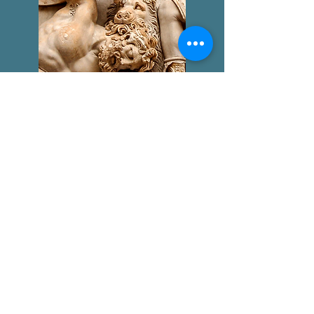
GIGANTOMAQUIA
AGUSTÍN BROUSSON