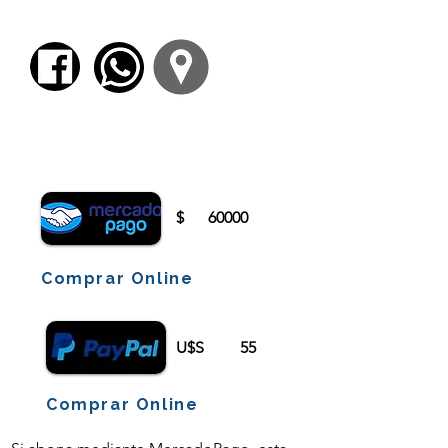
desarrolla la inteligencia hermenéutica por la
práctica continua de la traducción de pasajes.
Para comenzar el proceso de pago deberá
iniciar sesión o registrarse.
$
60000
Comprar Online
U$S
55
Comprar Online