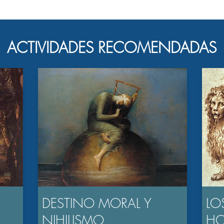
ACTIVIDADES RECOMENDADAS
DESTINO MORAL Y
LO
NIHILISMO
H