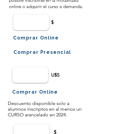
posible inscribirse en la modalidad
online o adquirir el curso a demanda.
$
Comprar Online
Comprar Presencial
U$S
Comprar Online
Descuento disponible solo a
alumnos inscriptos en al menos un
CURSO arancelado en 2024.
$