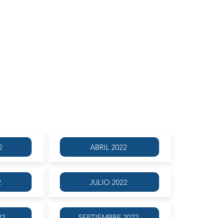
USTÍN BROUSSON
MAYO 2022
2
ABRIL 2022
2
JULIO 2022
22
SEPTIEMBRE 2022