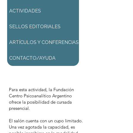
ACTIVIDADES
SELLOS EDITORIALES
ARTÍCULOS Y CONFERENCIAS
CONTACTO/AYUDA
$ 3700,00
Para esta actividad, la Fundación
Centro Psicoanalítico Argentino
ofrece la posibilidad de cursada
presencial.
El salón cuenta con un cupo limitado.
Una vez agotada la capacidad, es