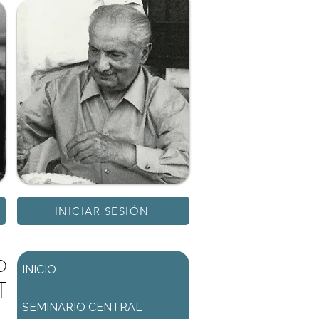
INICIAR SESIÓN
D
INICIO
T
SEMINARIO CENTRAL