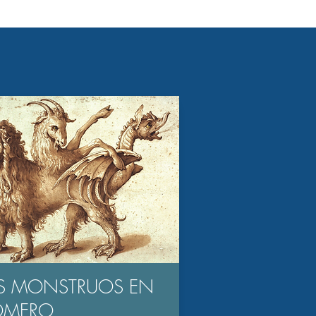
S MONSTRUOS EN
OMERO