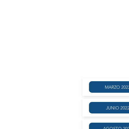
AG
MARZO 202
JUNIO 202
AGOSTO 20