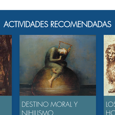
ACTIVIDADES RECOMENDADAS
DESTINO MORAL Y
LO
NIHILISMO
H