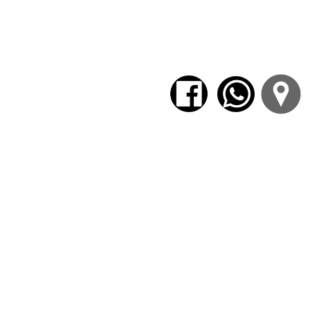
la lengua y desarrolla la inteligenc
pasajes.