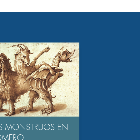
S MONSTRUOS EN
OMERO