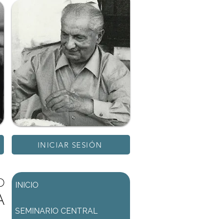
INICIAR SESIÓN
D
INICIO
A
SEMINARIO CENTRAL