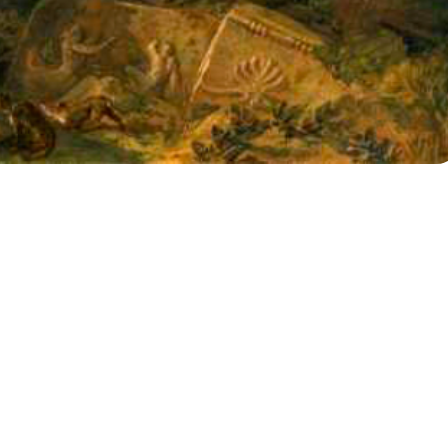
CULTURA GRIEGAS |
NIVEL II
DEL GRIEGO CLÁSICO
A cargo de