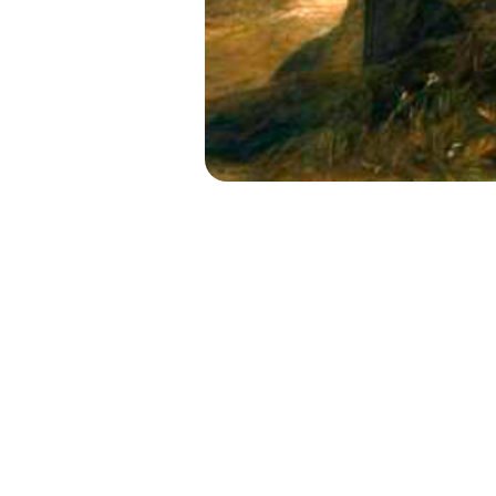
LENGUA Y 
ESTUDIO 