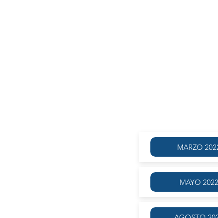
AG
MARZO 202
MAYO 202
AGOSTO 20