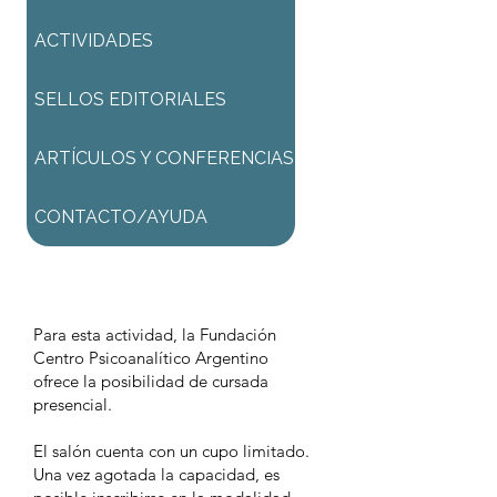
ACTIVIDADES
SELLOS EDITORIALES
ARTÍCULOS Y CONFERENCIAS
CONTACTO/AYUDA
$ 3700,00
Para esta actividad, la Fundación
Centro Psicoanalítico Argentino
ofrece la posibilidad de cursada
presencial.
El salón cuenta con un cupo limitado.
Una vez agotada la capacidad, es