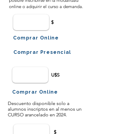
posible inscribirse en la modalidad
online o adquirir el curso a demanda.
$
Comprar Online
Comprar Presencial
U$S
Comprar Online
Descuento disponible solo a
alumnos inscriptos en al menos un
CURSO arancelado en 2024.
$