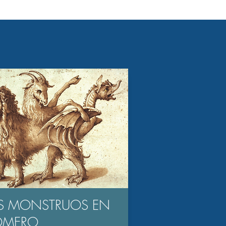
S MONSTRUOS EN
OMERO