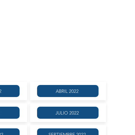
USTÍN BROUSSON
JUNIO 2022
2
ABRIL 2022
2
JULIO 2022
22
SEPTIEMBRE 2022