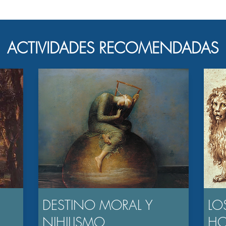
ACTIVIDADES RECOMENDADAS
DESTINO MORAL Y
LO
NIHILISMO
H