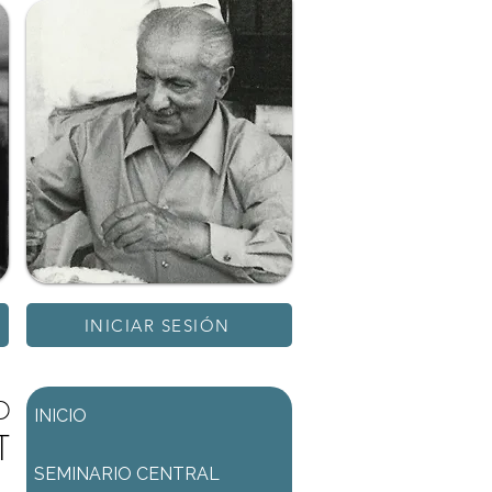
INICIAR SESIÓN
D
INICIO
T
SEMINARIO CENTRAL