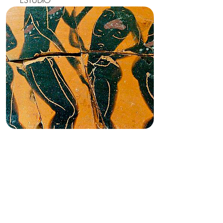
ESTUDIO
LENGUA Y CULTURA
GRIEGAS | NIVEL III |
2023
A cargo de