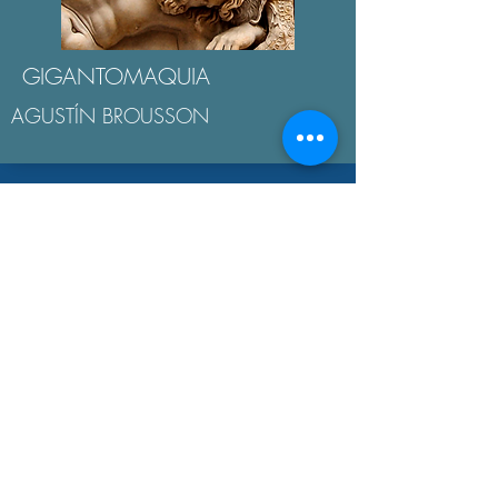
GIGANTOMAQUIA
AGUSTÍN BROUSSON
LA "ÉTICA NICOMAQUEA"
AGUSTÍN BROUSSON