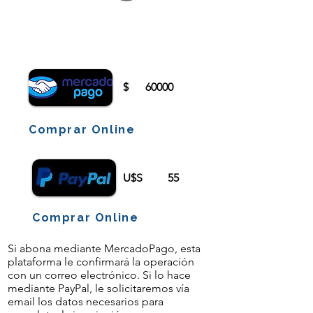
Para comenzar el proceso de pago deberá
iniciar sesión o registrarse.
$
60000
Comprar Online
U$S
55
Comprar Online
Si abona mediante MercadoPago, esta
plataforma le confirmará la operación
con un correo electrónico. Si lo hace
mediante PayPal, le solicitaremos vía
email los datos necesarios para