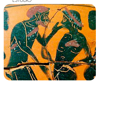
ESTUDIO
LENGUA Y CULTURA
GRIEGAS | NIVEL III |
2024
ESTUDIO DEL GRIEGO
CLÁSICO