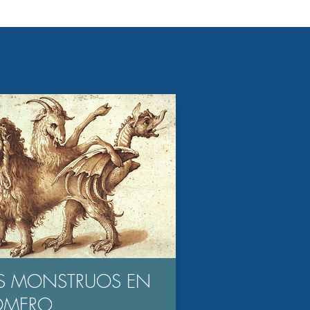
S MONSTRUOS EN
OMERO