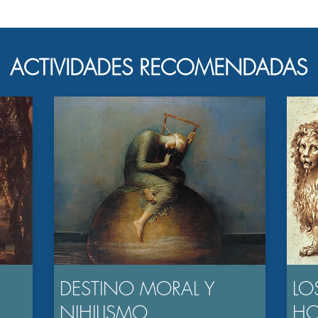
ACTIVIDADES RECOMENDADAS
DESTINO MORAL Y
LO
NIHILISMO
H