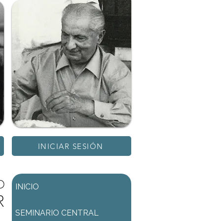
INICIAR SESIÓN
D
INICIO
R
SEMINARIO CENTRAL