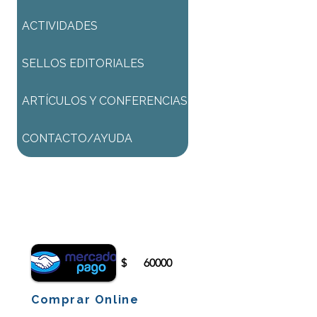
ACTIVIDADES
SELLOS EDITORIALES
ARTÍCULOS Y CONFERENCIAS
CONTACTO/AYUDA
Para comenzar el proceso de
pago deberá iniciar sesión o
registrarse.
$
60000
Comprar Online