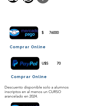
Para comenzar el proceso de pago deberá
iniciar sesión o registrarse.
$
76000
Comprar Online
U$S
70
Comprar Online
Descuento disponible solo a alumnos
inscriptos en al menos un CURSO
arancelado en 2024.