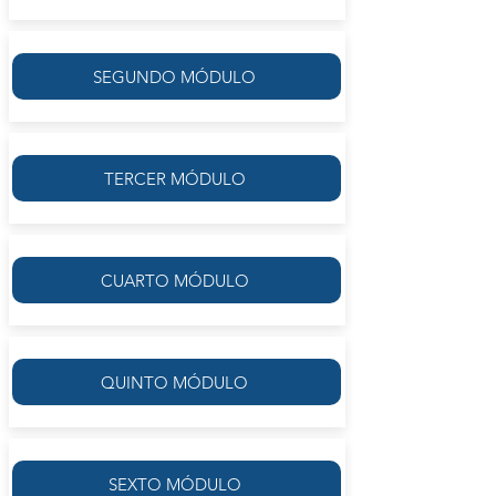
SEGUNDO MÓDULO
TERCER MÓDULO
CUARTO MÓDULO
QUINTO MÓDULO
SEXTO MÓDULO