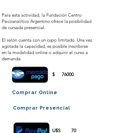
Para comenzar el proceso de pago deberá
iniciar sesión o registrarse.
Para esta actividad, la Fundación Centro
Psicoanalítico Argentino ofrece la posibilidad
de cursada presencial.
El salón cuenta con un cupo limitado. Una vez
agotada la capacidad, es posible inscribirse
en la modalidad online o adquirir el curso a
demanda.
$
76000
Comprar Online
Comprar Presencial
U$S
70