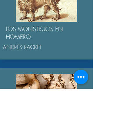
LOS MONSTRUOS EN
HOMERO
ANDRÉS RACKET
GIGANTOMAQUIA