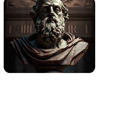
TEMAS FUNDAMENTALES
DEL PENSAMIENTO
GRIEGO
PLATÓN: DIÁLOGOS DE
MADUREZ Y DE VEJEZ