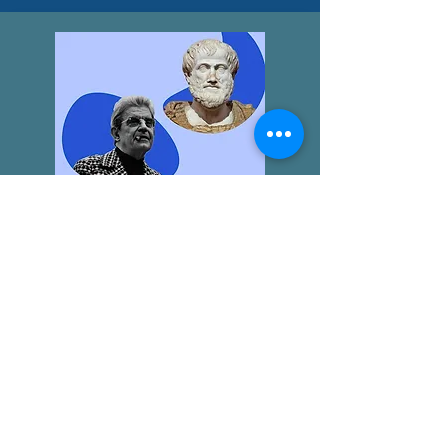
LA "ÉTICA NICOMAQUEA"
AGUSTÍN BROUSSON