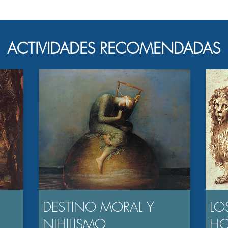
ACTIVIDADES RECOMENDADAS
DESTINO MORAL Y
LO
NIHILISMO
H