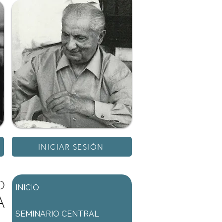
INICIAR SESIÓN
D
INICIO
A
SEMINARIO CENTRAL