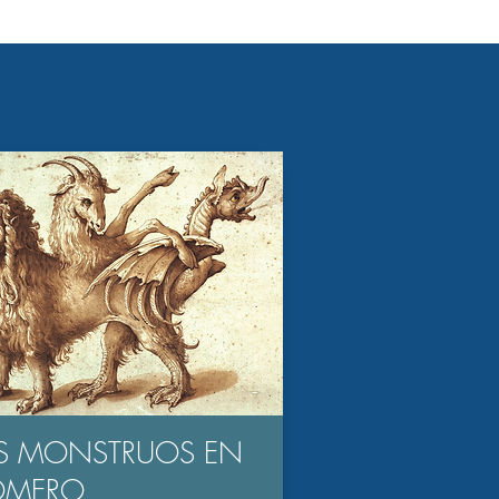
S MONSTRUOS EN
OMERO