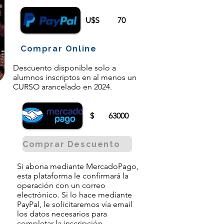
U$S
70
Comprar Online
Descuento disponible solo a
alumnos inscriptos en al menos un
CURSO arancelado en 2024.
$
63000
Comprar Descuento
Si abona mediante MercadoPago,
esta plataforma le confirmará la
operación con un correo
electrónico. Si lo hace mediante
PayPal, le solicitaremos vía email
los datos necesarios para
completar la inscripción.