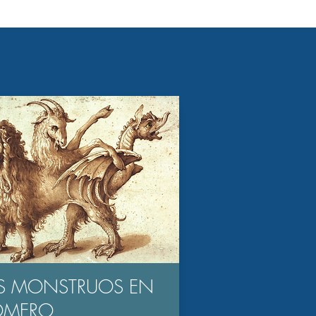
S MONSTRUOS EN
OMERO