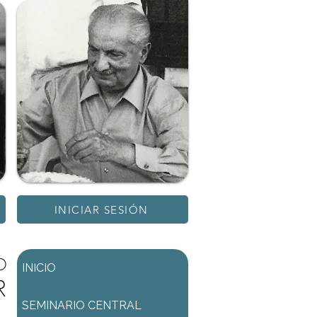
INICIAR SESIÓN
D
INICIO
R
SEMINARIO CENTRAL