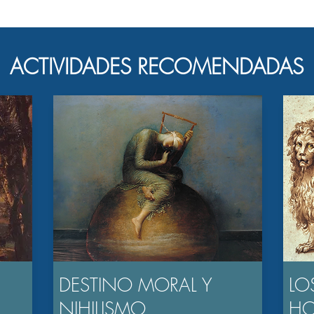
ACTIVIDADES RECOMENDADAS
DESTINO MORAL Y
LO
NIHILISMO
H