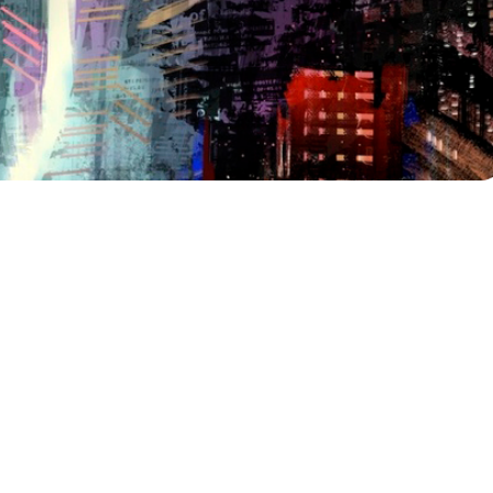
ENTE DE ASOMBROS
R ESTE PRESENTE CAÓTICO
IO PROPICIO PARA UNA
DAD PATOLÓGICA
A cargo de