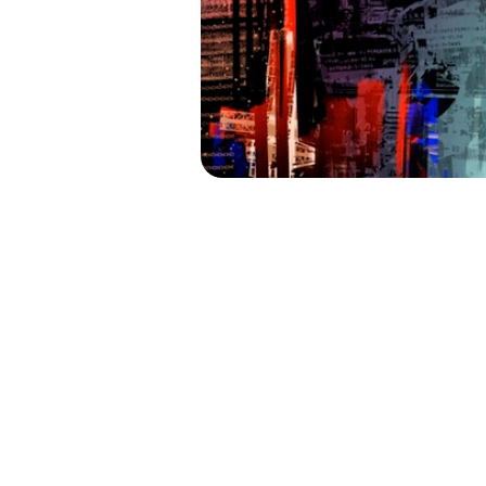
UN PRES
PARA ENTENDE
Y RUTINAR
SOLE