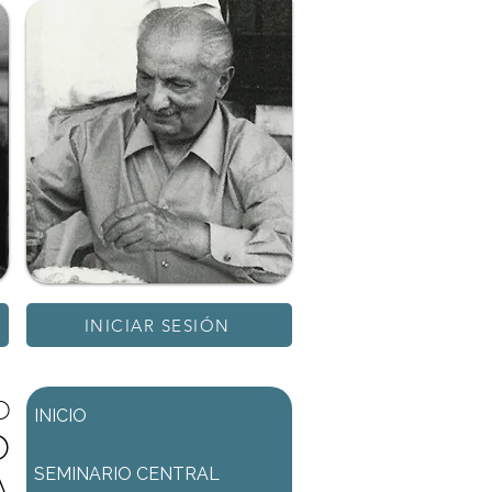
INICIAR SESIÓN
D
INICIO
D
SEMINARIO CENTRAL