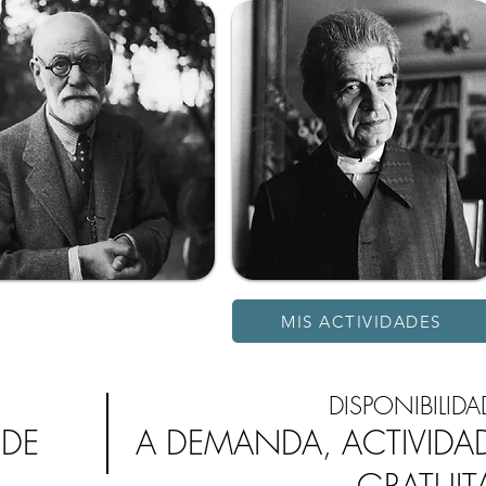
MIS ACTIVIDADES
DISPONIBILIDA
 DE
A DEMANDA, ACTIVIDA