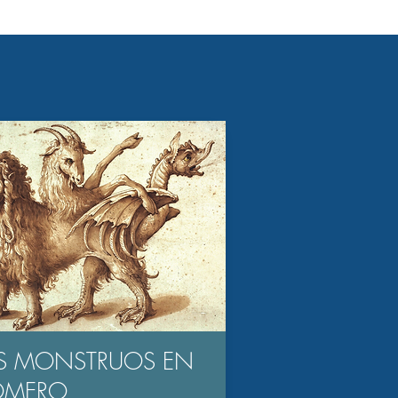
S MONSTRUOS EN
OMERO