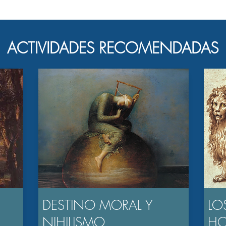
ACTIVIDADES RECOMENDADAS
DESTINO MORAL Y
LO
NIHILISMO
H