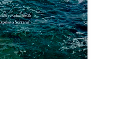
CHE EMBRIAGADO
ERA HISTORIA DEL DIOS
O de ALAIN JUGNON
PANELISTAS: