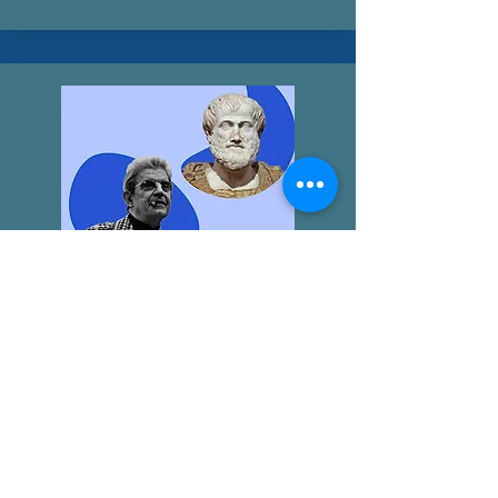
LA "ÉTICA NICOMAQUEA"
AGUSTÍN BROUSSON