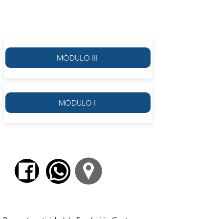
MÓDULO II
MÓDULO III
MÓDULO I
$ 3700,00