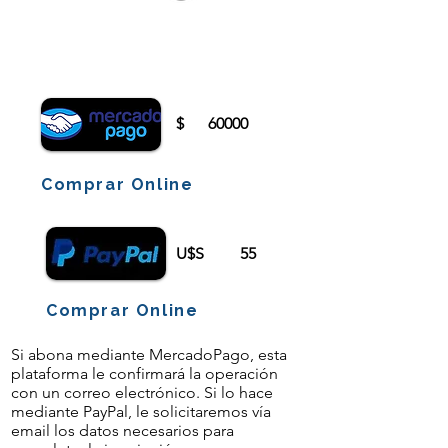
Para comenzar el proceso de pago deberá
iniciar sesión o registrarse.
$
60000
Comprar Online
U$S
55
Comprar Online
Si abona mediante MercadoPago, esta
plataforma le confirmará la operación
con un correo electrónico. Si lo hace
mediante PayPal, le solicitaremos vía
email los datos necesarios para