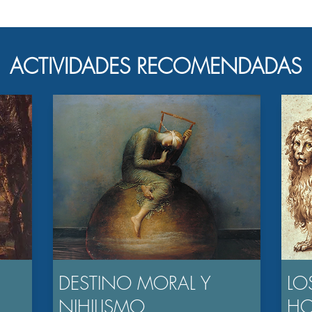
ACTIVIDADES RECOMENDADAS
DESTINO MORAL Y
LO
NIHILISMO
H