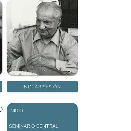
INICIAR SESIÓN
D
INICIO
SEMINARIO CENTRAL