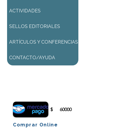
ACTIVIDADES
SELLOS EDITORIALES
ARTÍCULOS Y CONFERENCIAS
CONTACTO/AYUDA
Para comenzar el proceso de
pago deberá iniciar sesión o
registrarse.
$
60000
Comprar Online