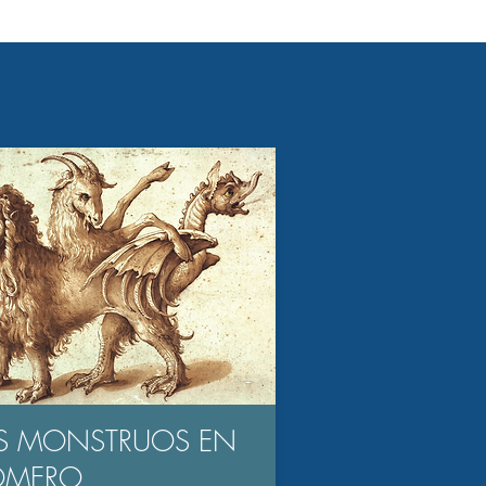
S MONSTRUOS EN
OMERO