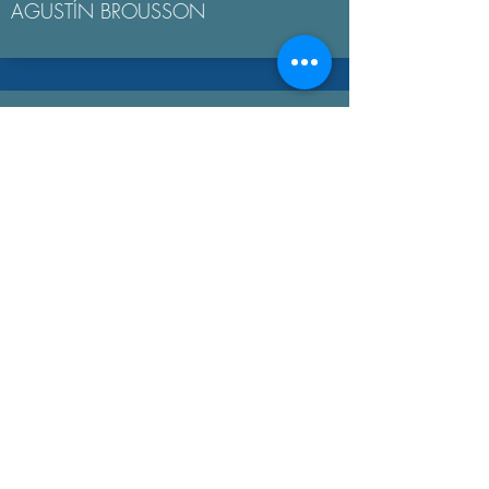
AGUSTÍN BROUSSON
LA "ÉTICA NICOMAQUEA"
AGUSTÍN BROUSSON