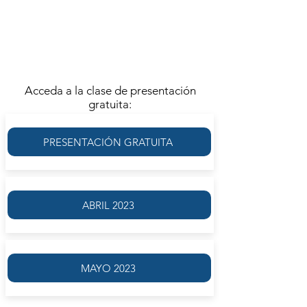
LA CLASE DE PRESENTACIÓN
GRATUITA DE ESTE GRUPO SE
DICTÓ EL SÁBADO 1 DE ABRIL
Acceda a la clase de presentación
gratuita:
PRESENTACIÓN GRATUITA
ABRIL 2023
MAYO 2023