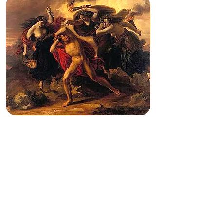
LECTURA DETENIDA DE
"EUMÉNIDES" DE
ESQUILO, CON
COMENTARIO DEL TEXTO
GRIEGO