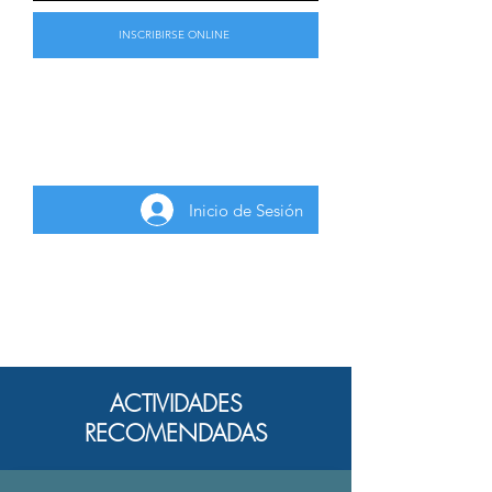
INSCRIBIRSE ONLINE
Para inscribirse a la actividad gratuita
deberá iniciar sesión como usuario
registrado.
Inicio de Sesión
ACTIVIDADES
RECOMENDADAS