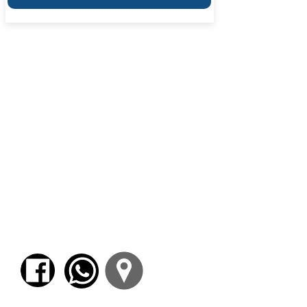
1. Las partes de la tragedia, sus personajes,
el coro, caída en desgracia, vuelta al orden y
estructura narrativa típica.
2. La definición aristotélica de tragedia: el
temor, la compasión y la purificación.
Confrontación entre la definición y obras
particulares.
3. La noción de
hamartía
. ¿En qué consiste un
"error trágico"? Implicancias narratológicas.
Ejemplos.
Hamartía
y pesimismo trágico.
4. La noción de
anagnórisis
: definición y tipos
de "reconocimiento". Ejemplos. ¿Por qué la
anagnórisis
expresa un elemento central de la
cosmovisión del género trágico?