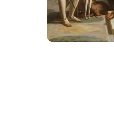
TRAGEDIA
CUERPOS EN ES
VIOLENCIA 