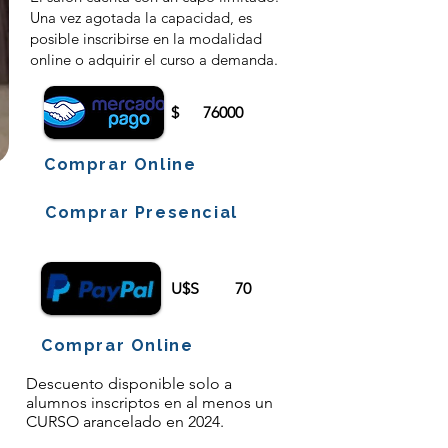
Una vez agotada la capacidad, es
posible inscribirse en la modalidad
online o adquirir el curso a demanda.
$
76000
Comprar Online
Comprar Presencial
U$S
70
Comprar Online
Descuento disponible solo a
alumnos inscriptos en al menos un
CURSO arancelado en 2024.