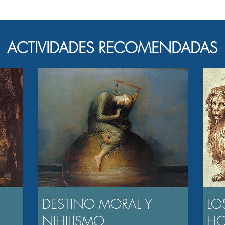
ACTIVIDADES RECOMENDADAS
DESTINO MORAL Y
LO
NIHILISMO
H