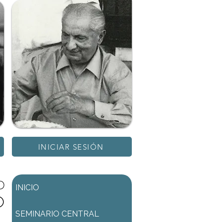
INICIAR SESIÓN
D
INICIO
O
SEMINARIO CENTRAL