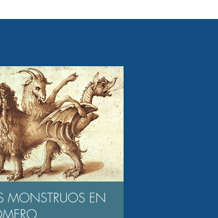
S MONSTRUOS EN
OMERO