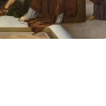
, GÉNERO Y CIUDAD
CENA: FAMILIA, GÉNERO Y
EN LA TRAGEDIA GRIEGA
A cargo de