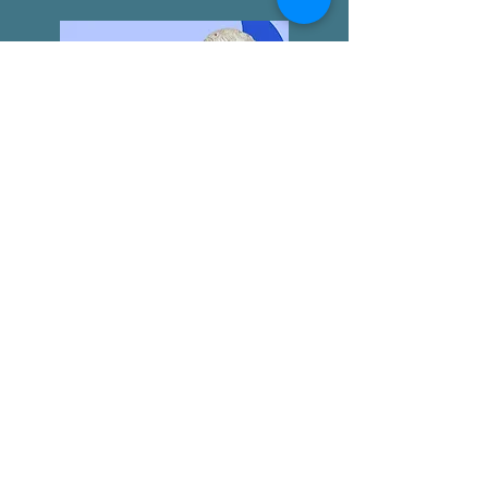
LA "ÉTICA NICOMAQUEA"
AGUSTÍN BROUSSON