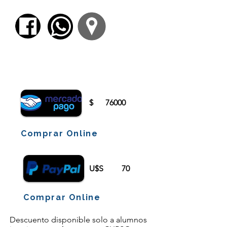
Para comenzar el proceso de pago deberá
iniciar sesión o registrarse.
$
76000
Comprar Online
U$S
70
Comprar Online
Descuento disponible solo a alumnos