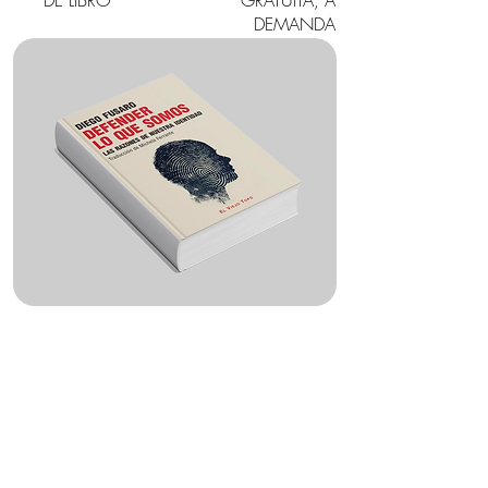
DE LIBRO
GRATUITA, A
DEMANDA
DEFENDER LO QUE
SOMOS
LAS RAZONES DE NUESTRA
IDENTIDAD de DIEGO FUSARO