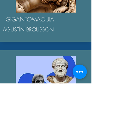
GIGANTOMAQUIA
AGUSTÍN BROUSSON
LA "ÉTICA NICOMAQUEA"
AGUSTÍN BROUSSON