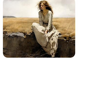
FENOMENOLOGÍA DE LA
VERDAD ESTÉTICA
A cargo de
EDGARDO ALBIZU