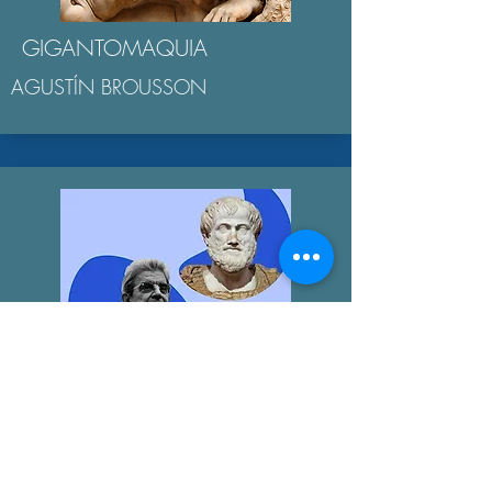
GIGANTOMAQUIA
AGUSTÍN BROUSSON
LA "ÉTICA NICOMAQUEA"
AGUSTÍN BROUSSON