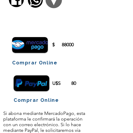
Para comenzar el proceso de pago deberá
iniciar sesión o registrarse.
$
88000
Comprar Online
U$S
80
Comprar Online
Si abona mediante MercadoPago, esta
plataforma le confirmará la operación
con un correo electrónico. Si lo hace
mediante PayPal, le solicitaremos vía