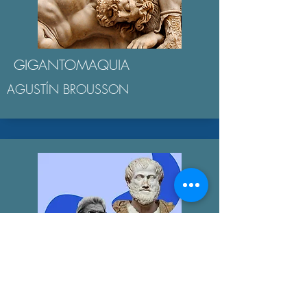
GIGANTOMAQUIA
AGUSTÍN BROUSSON
LA "ÉTICA NICOMAQUEA"