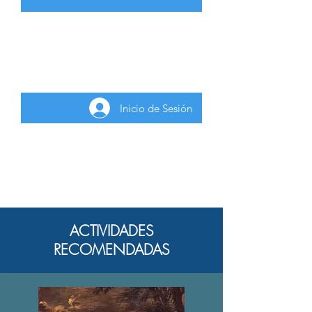
Para inscribirse a la actividad gratuita
deberá iniciar sesión como usuario
registrado.
Inicio de Sesión
ACTIVIDADES
RECOMENDADAS