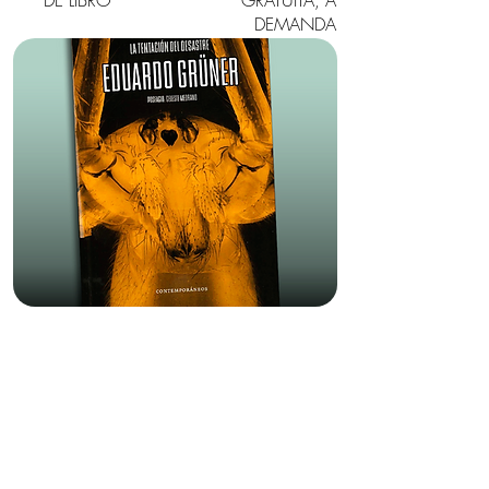
DE LIBRO
GRATUITA, A
DEMANDA
LA TENTACIÓN DEL
DESASTRE
DE EDUARDO GRÜNER