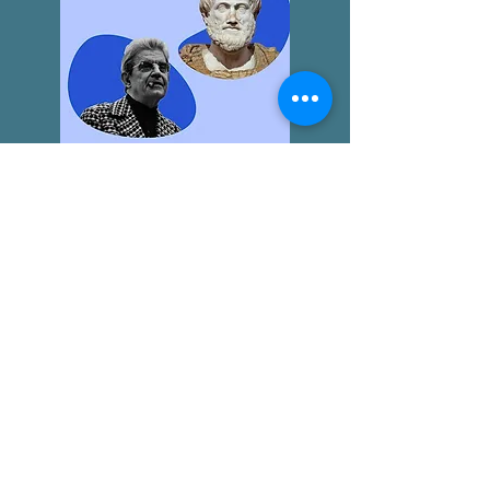
LA "ÉTICA NICOMAQUEA"
AGUSTÍN BROUSSON