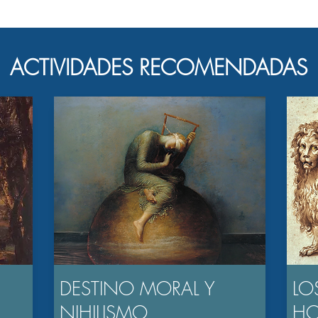
ACTIVIDADES RECOMENDADAS
DESTINO MORAL Y
LO
NIHILISMO
H