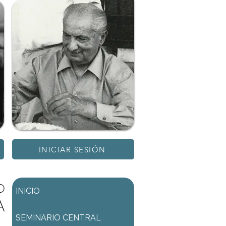
INICIAR SESIÓN
D
INICIO
A
SEMINARIO CENTRAL