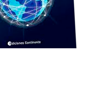
LAS REDES. ENTRE LO
TUAL Y LO REAL
ESTEBAN IERARDO