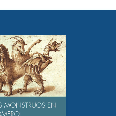
S MONSTRUOS EN
OMERO