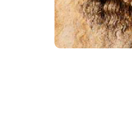
LEON
LA MENTE U