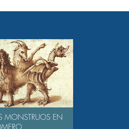
S MONSTRUOS EN
OMERO