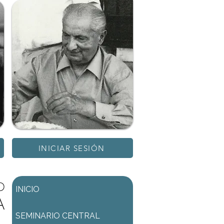
INICIAR SESIÓN
D
INICIO
A
SEMINARIO CENTRAL