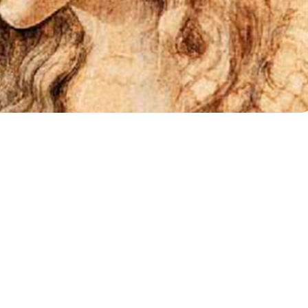
ARDO DA VINCI
NIVERSAL EN EL MUNDO
DORMIDO
A cargo de