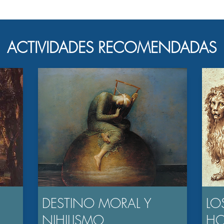
ACTIVIDADES RECOMENDADAS
DESTINO MORAL Y
LO
NIHILISMO
H