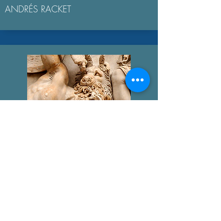
ANDRÉS RACKET
GIGANTOMAQUIA
AGUSTÍN BROUSSON