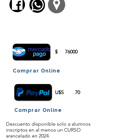
Para comenzar el proceso de pago deberá
iniciar sesión o registrarse.
$
76000
Comprar Online
U$S
70
Comprar Online
Descuento disponible solo a alumnos
inscriptos en al menos un CURSO
arancelado en 2024.