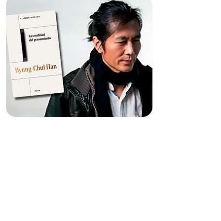
VUELVE BYUNG-CHUL
HAN SIEMPRE CRÍTICO,
PERO ABIERTO AL ARTE Y
LA ESPERANZA
A cargo de