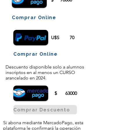
Comprar Online
U$S
70
Comprar Online
Descuento disponible solo a alumnos
inscriptos en al menos un CURSO
arancelado en 2024.
$
63000
Comprar Descuento
Si abona mediante MercadoPago, esta
plataforma le confirmará la operación