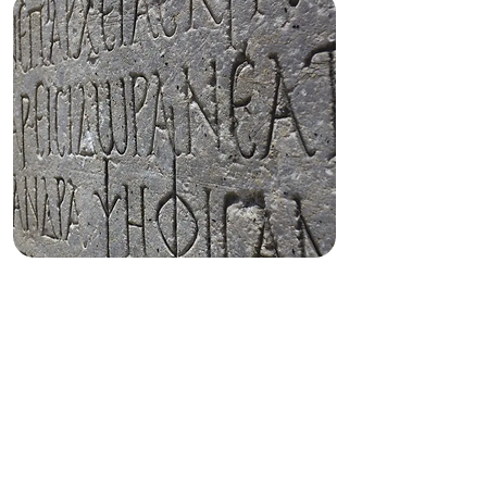
LA CUESTIÓN DEL
LENGUAJE EN PLATÓN
A cargo de
EDUARDO SINNOTT