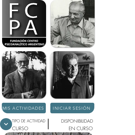
MIS ACTIVIDADES
INICIAR SESIÓN
TIPO DE ACTIVIDAD
DISPONIBILIDAD
CURSO
EN CURSO