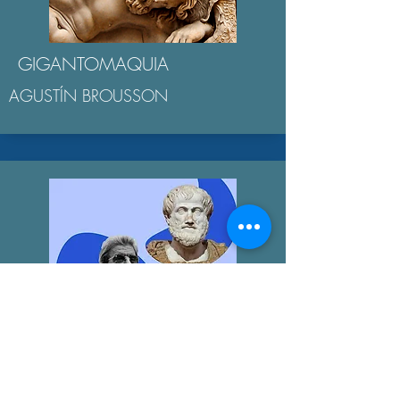
GIGANTOMAQUIA
AGUSTÍN BROUSSON
LA "ÉTICA NICOMAQUEA"
AGUSTÍN BROUSSON