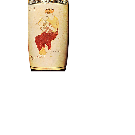
ACERCA DE LA "POÉTICA"
DE ARISTÓTELES
A cargo de
EDUARDO SINNOTT