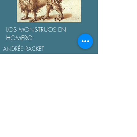
LOS MONSTRUOS EN
HOMERO
ANDRÉS RACKET
GIGANTOMAQUIA