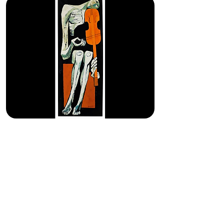
¿EL POEMA ES UNA
FORMA DE
PENSAMIENTO?
CARTOGRAFÍA CRÍTICA DE LA
POESÍA LATINOAMERICANA