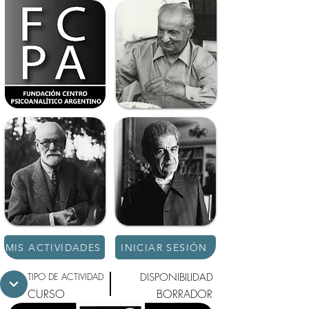
MIS ACTIVIDADES
INICIAR SESIÓN
TIPO DE ACTIVIDAD
DISPONIBILIDAD
CURSO
BORRADOR