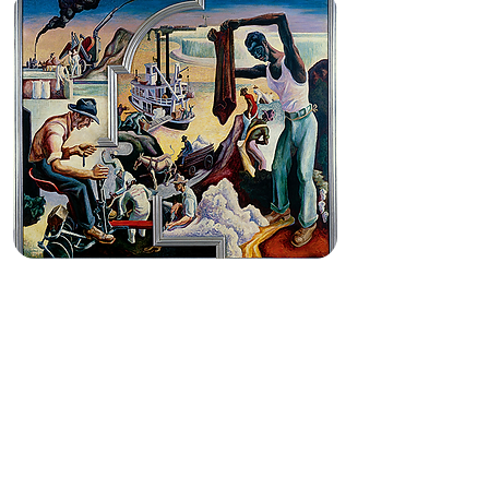
EL GÓTICO SUREÑO EN
LOS ESTADOS UNIDOS
UNA PERSPECTIVA LITERARIA
A cargo de