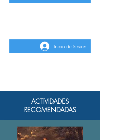
Para inscribirse a la actividad gratuita
deberá iniciar sesión como usuario
registrado.
Inicio de Sesión
ACTIVIDADES
RECOMENDADAS