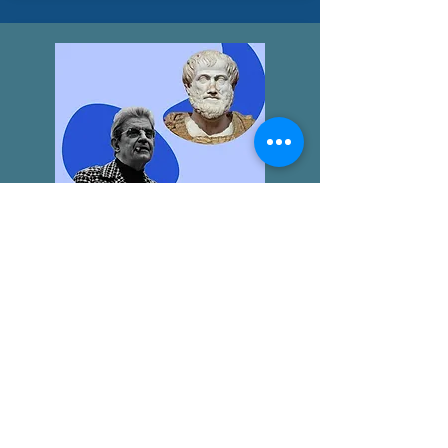
LA "ÉTICA NICOMAQUEA"
AGUSTÍN BROUSSON