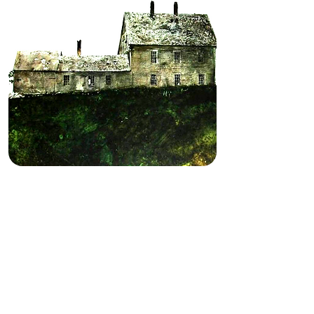
LA CASA
INDAGACIÓN LITERARIA DE
UN ESPACIO-METÁFORA
A cargo de
GABRIELA ZAMPINI