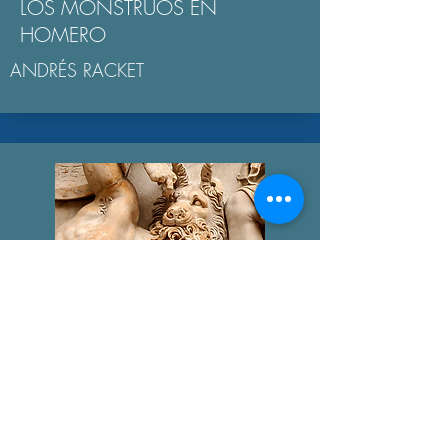
LOS MONSTRUOS EN
HOMERO
ANDRÉS RACKET
GIGANTOMAQUIA
AGUSTÍN BROUSSON