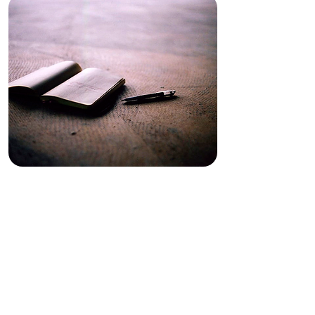
LA EXPERIENCIA DE
ESCRIBIR 2023
TALLER LITERARIO
A cargo de